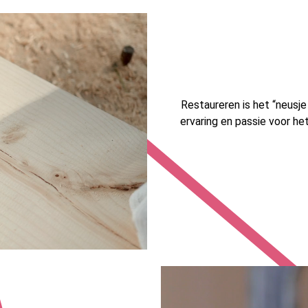
Restaureren is het “neusj
ervaring en passie voor he