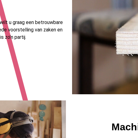
 wilt u graag een betrouwbare
ede voorstelling van zaken en
 zo’n partij.
Machi