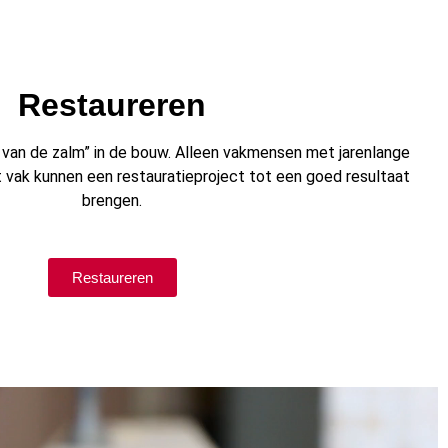
Restaureren
e van de zalm” in de bouw. Alleen vakmensen met jarenlange
t vak kunnen een restauratieproject tot een goed resultaat
brengen.
Restaureren