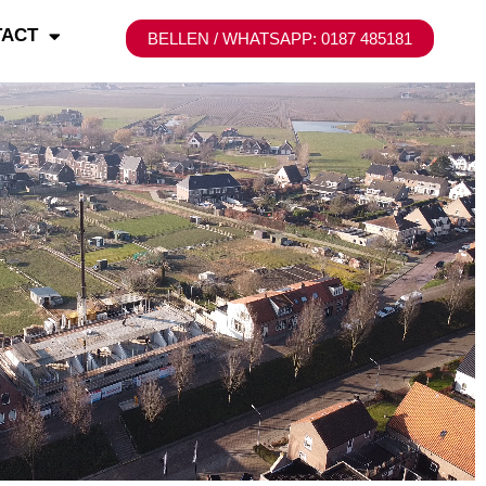
TACT
BELLEN / WHATSAPP: 0187 485181