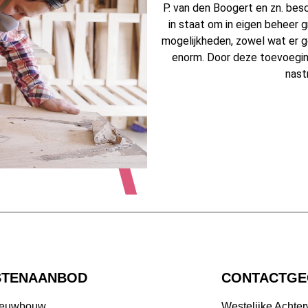
P. van den Boogert en zn. bes
in staat om in eigen beheer g
mogelijkheden, zowel wat er 
enorm. Door deze toevoegin
nast
STENAANBOD
CONTACTGE
ieuwbouw
Westelijke Achte