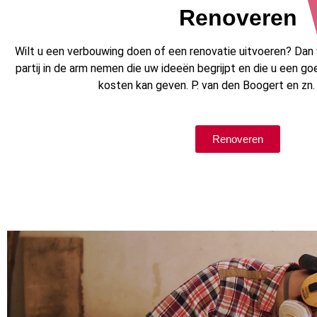
Renoveren
Wilt u een verbouwing doen of een renovatie uitvoeren? Dan
partij in de arm nemen die uw ideeën begrijpt en die u een go
kosten kan geven. P. van den Boogert en zn. is
Renoveren