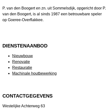
P. van den Boogert en zn. uit Sommelsdijk, opgericht door P.
van den Boogert, is al sinds 1987 een betrouwbare speler
op Goeree-Overflakkee.
DIENSTENAANBOD
Nieuwbouw
Renovatie
Restauratie
Machinale houtbewerking
CONTACTGEGEVENS
Westelijke Achterweg 63