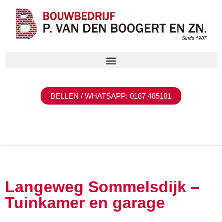
BELLEN / WHATSAPP: 0187 485181
Langeweg Sommelsdijk –
Tuinkamer en garage