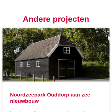
Andere projecten
Noordzeepark Ouddorp aan zee –
nieuwbouw