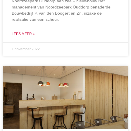
Noordzeepark Ouddorp aan zee – nieuwbouw Het
management van Noordzeepark Ouddorp benaderde
Bouwbedrijf P. van den Boogert en Zn. inzake de
realisatie van een schuur.
LEES MEER »
1 november 2022