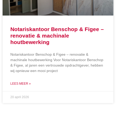
Notariskantoor Benschop & Figee –
renovatie & machinale
houtbewerking
Notariskantoor Benschop & Figee – renovatie &
machinale houtbewerking Voor Notariskantoor Benschop
& Figee, al jaren een vertrouwde opdrachtgever, hebben
wij opnieuw een mooi project
LEES MEER »
20 april 2026