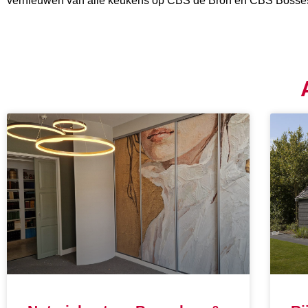
vernieuwen van alle keukens op CBS de Bron en CBS Bosse