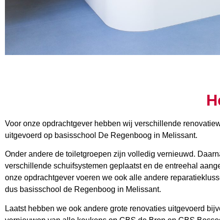
H
Voor onze opdrachtgever hebben wij verschillende renovat
uitgevoerd op basisschool De Regenboog in Melissant.
Onder andere de toiletgroepen zijn volledig vernieuwd. Daar
verschillende schuifsystemen geplaatst en de entreehal aang
onze opdrachtgever voeren we ook alle andere reparatieklusse
dus basisschool de Regenboog in Melissant.
Laatst hebben we ook andere grote renovaties uitgevoerd bijv