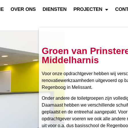
ME
OVER ONS
DIENSTEN
PROJECTEN
CON
Groen van Prinstere
Middelharnis
Voor onze opdrachtgever hebben wij versc
renovatiewerkzaamheden uitgevoerd op b
Regenboog in Melissant.
Onder andere de toiletgroepen zijn volledi
Daarnaast hebben we verschillende schui
geplaatst en de entreehal aangepakt. Voo
opdrachtgever voeren we ook alle andere 
uit voor o.a. dus basisschool de Regenboo