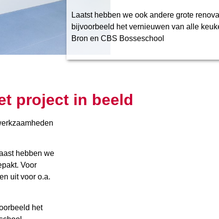
Laatst hebben we ook andere grote renova
bijvoorbeeld het vernieuwen van alle keu
Bron en CBS Bosseschool
et project in beeld
iewerkzaamheden
naast hebben we
epakt. Voor
n uit voor o.a.
oorbeeld het