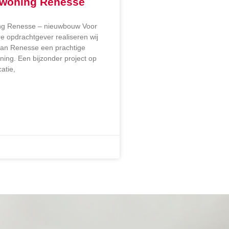
ewoning Renesse
ng Renesse – nieuwbouw Voor
re opdrachtgever realiseren wij
van Renesse een prachtige
ng. Een bijzonder project op
atie,