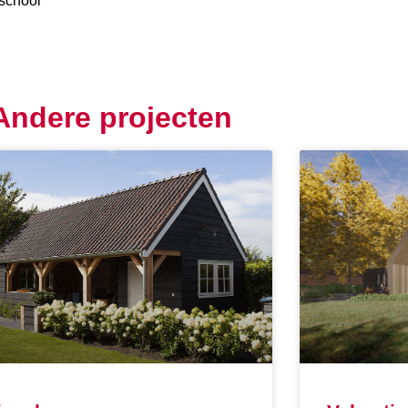
school
Andere projecten