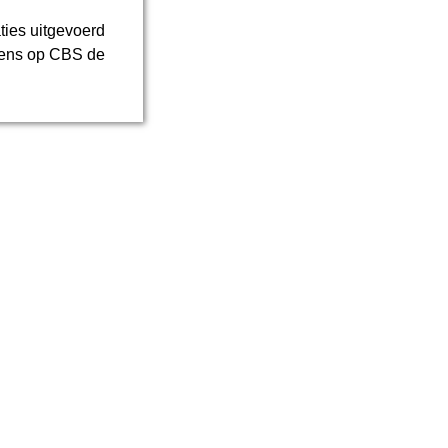
ties uitgevoerd
kens op CBS de